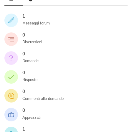
1
Messaggi forum
0
Discussioni
0
Domande
0
Risposte
0
Commenti alle domande
0
Apprezzati
1