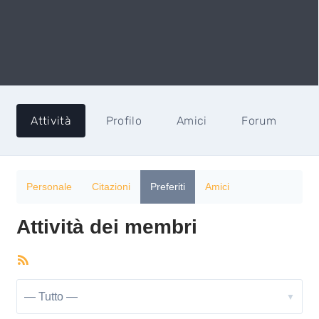
Attività
Profilo
Amici
Forum
Personale
Citazioni
Preferiti
Amici
Attività dei membri
RSS
Mostra: