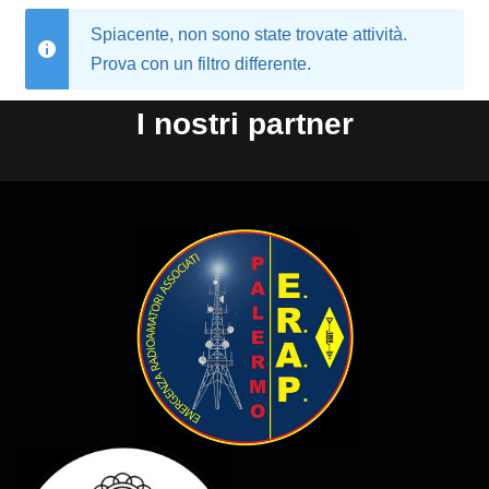
Spiacente, non sono state trovate attività.
Prova con un filtro differente.
I nostri partner