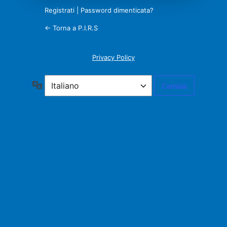
Registrati
|
Password dimenticata?
← Torna a P.I.R.S
Privacy Policy
Lingua