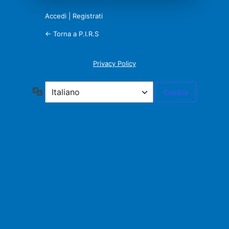
Accedi
|
Registrati
← Torna a P.I.R.S
Privacy Policy
Lingua