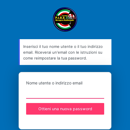
Password
P.I.R.S
persa
Inserisci il tuo nome utente o il tuo indirizzo
email. Riceverai un'email con le istruzioni su
come reimpostare la tua password.
Nome utente o indirizzo email