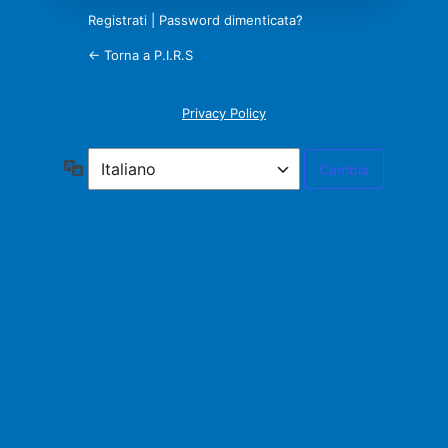
Registrati
|
Password dimenticata?
← Torna a P.I.R.S
Privacy Policy
Lingua