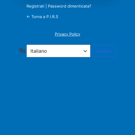
Registrati
|
Password dimenticata?
← Torna a P.I.R.S
Privacy Policy
Lingua