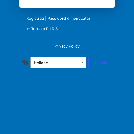
Registrati
|
Password dimenticata?
← Torna a P.I.R.S
Privacy Policy
Lingua