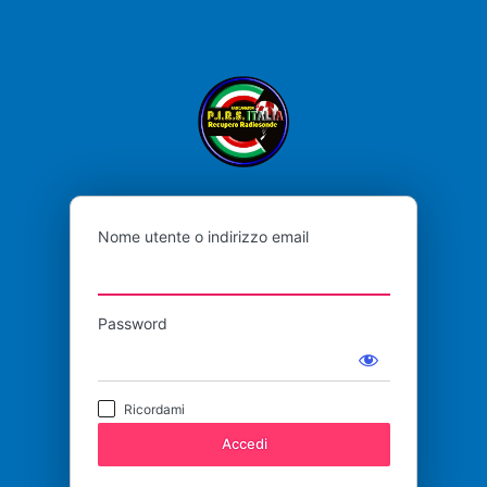
P.I.R.S
Nome utente o indirizzo email
Password
Ricordami