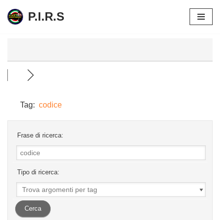
P.I.R.S
Vai
al
contenuto
Tag:
codice
Frase di ricerca:
Tipo di ricerca: