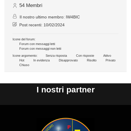
54
Membri
Il nostro ultimo membro:
IW4BIC
Post recenti:
10/02/2024
Icone del forum:
Forum con messaggi letti
Forum con messaggi non letti
Icone argomento:
Senza risposta
Con risposte
Attivo
Hot
In evidenza
Disapprovato
Risolto
Privato
Chiuso
I nostri partner